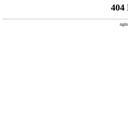
404
ngin