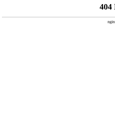
404
ngin